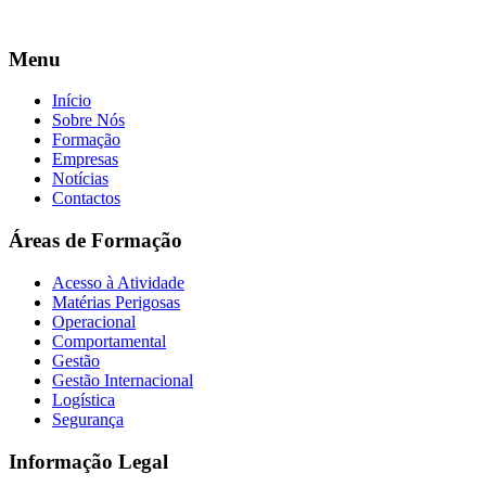
info@formaki.pt
Menu
Início
Sobre Nós
Formação
Empresas
Notícias
Contactos
Áreas de Formação
Acesso à Atividade
Matérias Perigosas
Operacional
Comportamental
Gestão
Gestão Internacional
Logística
Segurança
Informação Legal