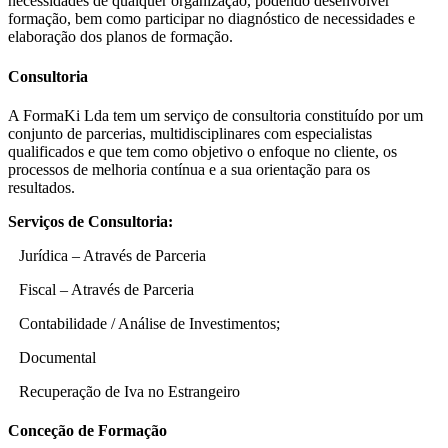
necessidades de qualquer organização, podendo desenvolver
formação, bem como participar no diagnóstico de necessidades e
elaboração dos planos de formação.
Consultoria
A FormaKi Lda tem um serviço de consultoria constituído por um
conjunto de parcerias, multidisciplinares com especialistas
qualificados e que tem como objetivo o enfoque no cliente, os
processos de melhoria contínua e a sua orientação para os
resultados.
Serviços de Consultoria:
Jurídica – Através de Parceria
Fiscal – Através de Parceria
Contabilidade / Análise de Investimentos;
Documental
Recuperação de Iva no Estrangeiro
Conceção de Formação