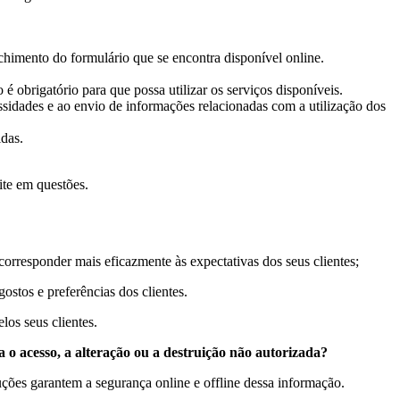
chimento do formulário que se encontra disponível online.
é obrigatório para que possa utilizar os serviços disponíveis.
essidades e ao envio de informações relacionadas com a utilização dos
das.
te em questões.
rresponder mais eficazmente às expectativas dos seus clientes;
stos e preferências dos clientes.
os seus clientes.
o acesso, a alteração ou a destruição não autorizada?
ções garantem a segurança online e offline dessa informação.