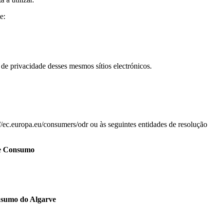
e:
 de privacidade desses mesmos sítios electrónicos.
/ec.europa.eu/consumers/odr ou às seguintes entidades de resolução
de Consumo
nsumo do Algarve