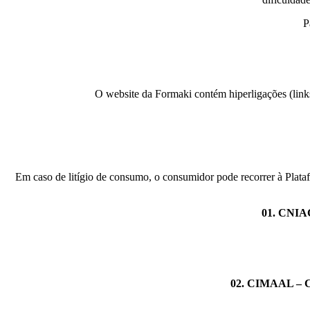
P
O website da Formaki contém hiperligações (links)
Em caso de litígio de consumo, o consumidor pode recorrer à Plata
01. CNIAC
02. CIMAAL – Ce