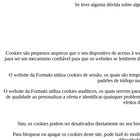
Se tiver alguma dúvida sobre alg
Cookies são pequenos arquivos que o seu dispositivo de acesso à w
para ser um mecanismo confiável para que os websites se lembrem de
O website da Formaki utiliza cookies de sessão, os quais são tempo
padrões de tráfego na
O website da Formaki utiliza cookies analíticos, os quais servem par
de qualidade ao personalizar a oferta e identificar quaisquer proble
efeitos 
Sim, os cookies podem ser desativados diretamente no seu bro
Para bloquear ou apagar os cookies deste site, pode fazê-lo mod
dificuldad