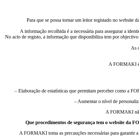
Para que se possa tornar um leitor registado no website 
A informação recolhida é a necessária para assegurar a identi
No acto de registo, a informação que disponibiliza tem por objectivo
As 
A FORMAKI é a 
– Elaboração de estatísticas que permitam perceber como a FOR
– Aumentar o nível de personaliz
A FORMAKI não pr
Que procedimentos de segurança tem o website da FORM
A FORMAKI toma as precauções necessárias para garantir a pr