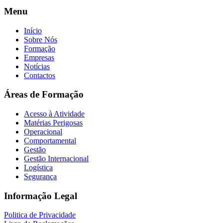
Menu
Início
Sobre Nós
Formação
Empresas
Notícias
Contactos
Áreas de Formação
Acesso à Atividade
Matérias Perigosas
Operacional
Comportamental
Gestão
Gestão Internacional
Logística
Segurança
Informação Legal
Politica de Privacidade