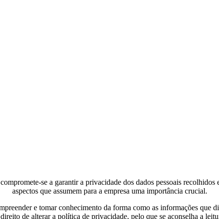
omete-se a garantir a privacidade dos dados pessoais recolhidos e/o
aspectos que assumem para a empresa uma importância crucial.
a compreender e tomar conhecimento da forma como as informações que d
ito de alterar a política de privacidade, pelo que se aconselha a leit