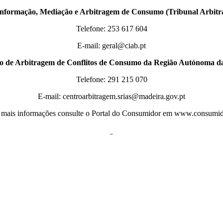
Informação, Mediação e Arbitragem de Consumo (Tribunal Arbit
Telefone: 253 617 604
E-mail: geral@ciab.pt
ro de Arbitragem de Conflitos de Consumo da Região Autónoma d
Telefone: 291 215 070
E-mail: centroarbitragem.srias@madeira.gov.pt
 mais informações consulte o Portal do Consumidor em www.consumid
–