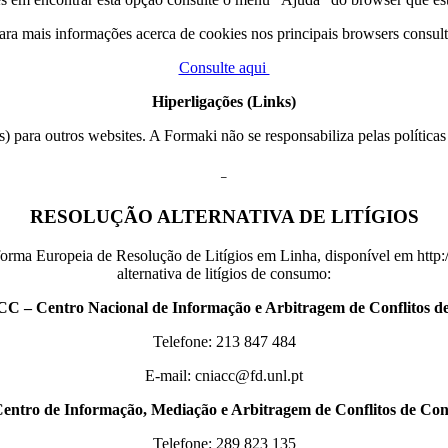
ara mais informações acerca de cookies nos principais browsers consult
Consulte aqui
Hiperligações (Links)
 para outros websites. A Formaki não se responsabiliza pelas políticas
–
RESOLUÇÃO ALTERNATIVA DE LITÍGIOS
forma Europeia de Resolução de Litígios em Linha, disponível em http:/
alternativa de litígios de consumo:
C – Centro Nacional de Informação e Arbitragem de Conflitos 
Telefone: 213 847 484
E-mail: cniacc@fd.unl.pt
ntro de Informação, Mediação e Arbitragem de Conflitos de Co
Telefone: 289 823 135