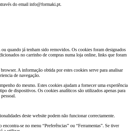
através do email info@formaki.pt.
ez ou quando já tenham sido removidos. Os cookies foram designados
dicionados no carrinho de compras numa loja online, links que foram
 browser. A informação obtida por estes cookies serve para analisar
eriencia de navegação.
 desempenho do mesmo. Estes cookies ajudam a fornecer uma experiência
ipo de dispositivos. Os cookies analíticos são utilizados apenas para
 pessoal.
cionalidades deste website podem não funcionar correctamente.
ão encontra-se no menu “Preferências” ou “Ferramentas”. Se tiver
a utilizar.