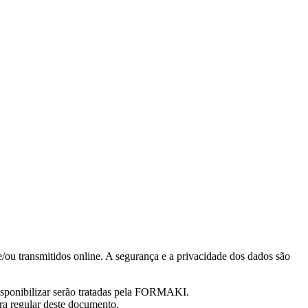
u transmitidos online. A segurança e a privacidade dos dados são
isponibilizar serão tratadas pela FORMAKI.
ura regular deste documento.